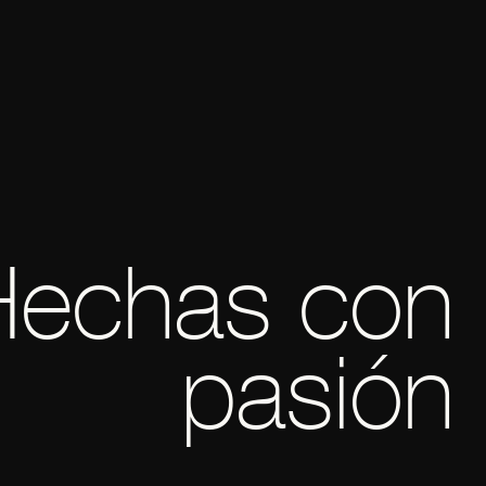
Hechas
con
pasión